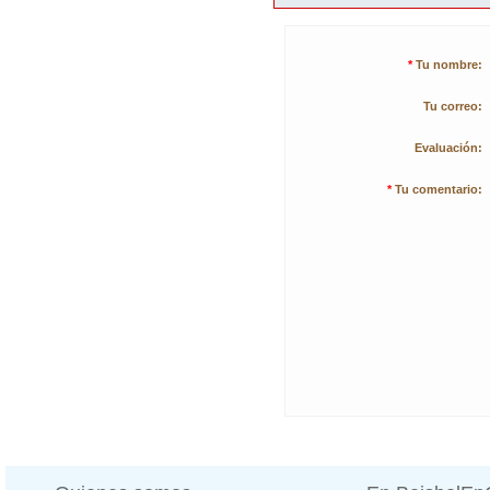
*
Tu nombre:
Tu correo:
Evaluación:
*
Tu comentario: