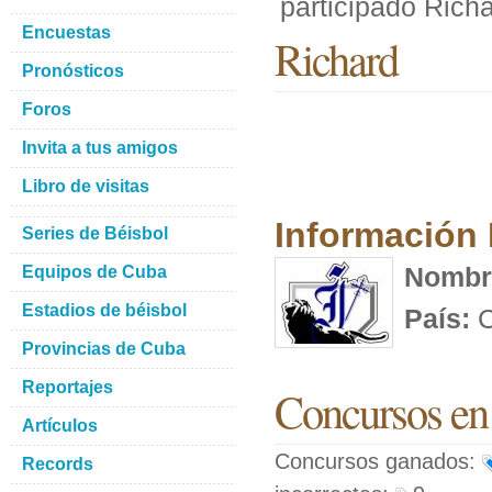
participado Rich
Encuestas
Richard
Pronósticos
Foros
Invita a tus amigos
Libro de visitas
Información
Series de Béisbol
Nombr
Equipos de Cuba
Estadios de béisbol
País:
C
Provincias de Cuba
Reportajes
Concursos en 
Artículos
Concursos ganados:
Records