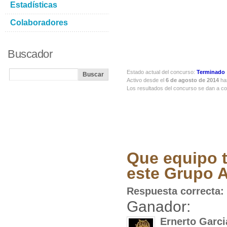
Estadísticas
Colaboradores
Buscador
Estado actual del concurso:
Terminado
Activo desde el
6 de agosto de 2014
ha
Los resultados del concurso se dan a c
Que equipo t
este Grupo 
Respuesta correcta:
Ganador:
Ernerto Garc