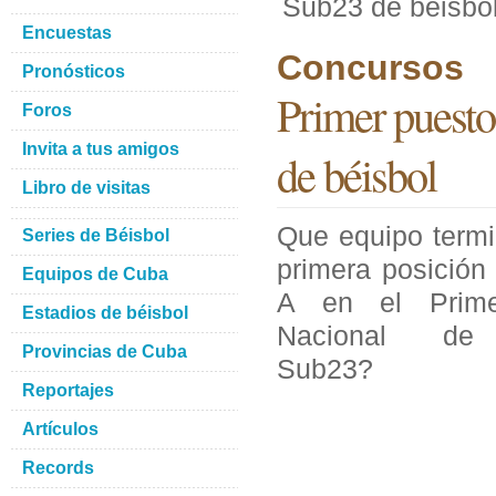
Sub23 de béisbo
Encuestas
Concursos
Pronósticos
Primer puesto
Foros
Invita a tus amigos
de béisbol
Libro de visitas
Que equipo termi
Series de Béisbol
primera posición
Equipos de Cuba
A en el Prime
Estadios de béisbol
Nacional de 
Provincias de Cuba
Sub23?
Reportajes
Artículos
Records