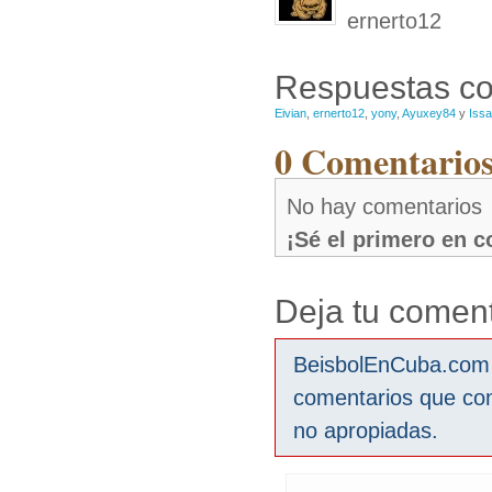
ernerto12
Respuestas co
Eivian
,
ernerto12
,
yony
,
Ayuxey84
y
Issa
0 Comentarios
No hay comentarios
¡Sé el primero en 
Deja tu coment
BeisbolEnCuba.com s
comentarios que co
no apropiadas.