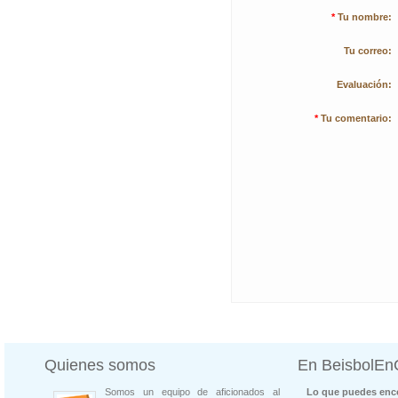
*
Tu nombre:
Tu correo:
Evaluación:
*
Tu comentario:
Quienes somos
En BeisbolE
Somos un equipo de aficionados al
Lo que puedes enco