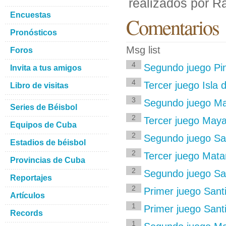
realizados por R
Encuestas
Comentarios
Pronósticos
Msg list
Foros
4
Segundo juego Pin
Invita a tus amigos
4
Tercer juego Isla
Libro de visitas
3
Segundo juego Ma
Series de Béisbol
2
Tercer juego May
Equipos de Cuba
2
Segundo juego Sa
Estadios de béisbol
2
Tercer juego Mata
Provincias de Cuba
2
Segundo juego San
Reportajes
2
Primer juego Sant
Artículos
1
Primer juego San
Records
1