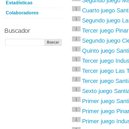
Segundo juego Ma
Estadísticas
1
Cuarto juego Sant
Colaboradores
1
Segundo juego La
1
Buscador
Tercer juego Pina
1
Segundo juego Ci
1
Quinto juego San
1
Tercer juego Indu
1
Tercer juego Las 
1
Tercer juego Sant
1
Sexto juego Sant
1
Primer juego Sant
1
Primer juego Pina
1
Primer juego Indu