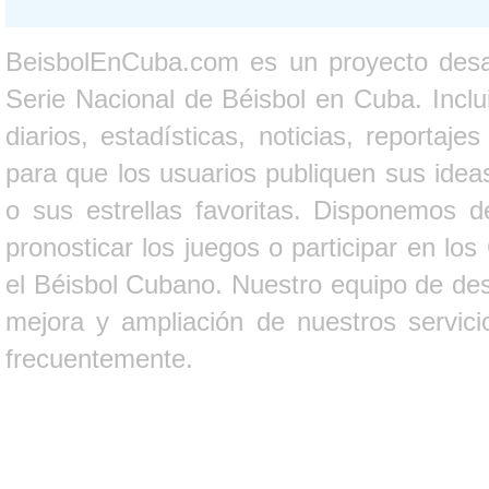
BeisbolEnCuba.com es un proyecto desarr
Serie Nacional de Béisbol en Cuba. Inclui
diarios, estadísticas, noticias, report
para que los usuarios publiquen sus ideas
o sus estrellas favoritas. Disponemos d
pronosticar los juegos o participar en lo
el Béisbol Cubano. Nuestro equipo de des
mejora y ampliación de nuestros servici
frecuentemente.