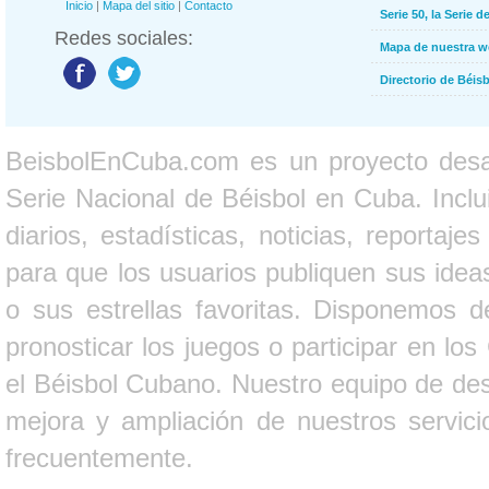
Inicio
|
Mapa del sitio
|
Contacto
Serie 50, la Serie d
Redes sociales:
Mapa de nuestra 
Directorio de Béi
BeisbolEnCuba.com es un proyecto desarr
Serie Nacional de Béisbol en Cuba. Inclui
diarios, estadísticas, noticias, report
para que los usuarios publiquen sus ideas
o sus estrellas favoritas. Disponemos d
pronosticar los juegos o participar en lo
el Béisbol Cubano. Nuestro equipo de des
mejora y ampliación de nuestros servici
frecuentemente.