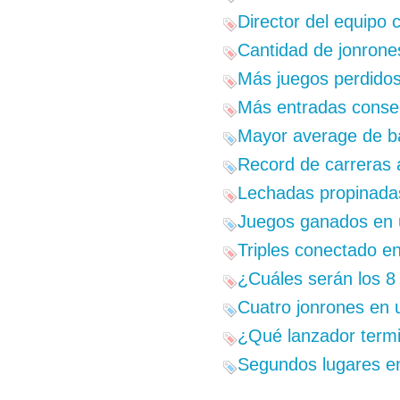
Director del equipo
Cantidad de jonrones
Más juegos perdidos
Más entradas consecu
Mayor average de ba
Record de carreras 
Lechadas propinadas
Juegos ganados en 
Triples conectado en
¿Cuáles serán los 8 
Cuatro jonrones en 
¿Qué lanzador termi
Segundos lugares en