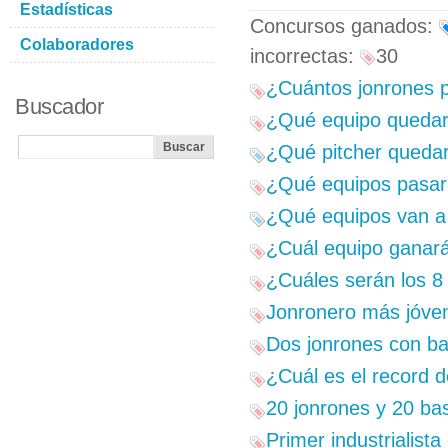
Estadísticas
Concursos ganados:
Colaboradores
incorrectas:
30
¿Cuántos jonrones p
Buscador
¿Qué equipo quedará
¿Qué pitcher quedará
¿Qué equipos pasarán
¿Qué equipos van a l
¿Cuál equipo ganará
¿Cuáles serán los 8 
Jonronero más jóven
Dos jonrones con ba
¿Cuál es el record 
20 jonrones y 20 ba
Primer industrialista