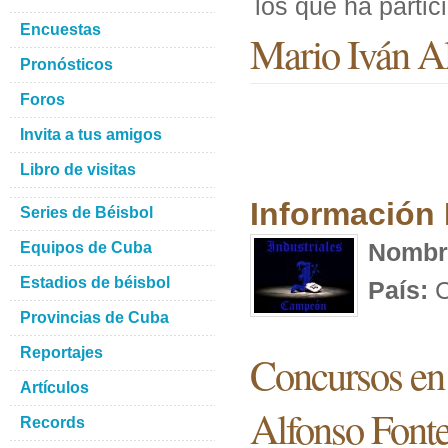
los que ha parti
Encuestas
Mario Iván A
Pronósticos
Foros
Invita a tus amigos
Libro de visitas
Información
Series de Béisbol
Nombr
Equipos de Cuba
Estadios de béisbol
País:
C
Provincias de Cuba
Reportajes
Concursos en 
Artículos
Alfonso Font
Records