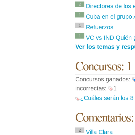
2
Directores de los
1
Cuba en el grupo A
1
Refuerzos
1
VC vs IND Quién
Ver los temas y resp
Concursos: 1
Concursos ganados:
incorrectas:
1
¿Cuáles serán los 8 
Comentarios:
2
Villa Clara