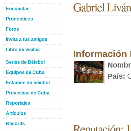
Gabriel Livá
Encuestas
Pronósticos
Foros
Invita a tus amigos
Libro de visitas
Información
Series de Béisbol
Nombr
Equipos de Cuba
País:
C
Estadios de béisbol
Provincias de Cuba
Reportajes
Artículos
Reputación: 
Records