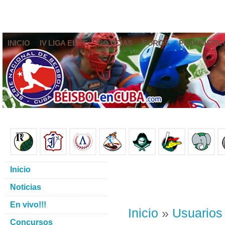
INICIO
IV LIGA ELITE
NOTICIAS
FOROS
PRONÓSTIC
Inicio
Noticias
En vivo!!!
Inicio
»
Usuarios
Concursos