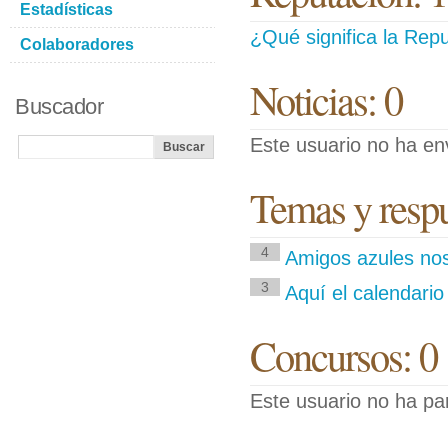
Estadísticas
¿Qué significa la Repu
Colaboradores
Noticias: 0
Buscador
Este usuario no ha env
Temas y respue
4
Amigos azules no
3
Aquí el calendario
Concursos: 0
Este usuario no ha pa