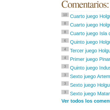
Comentarios:
10
Cuarto juego Holgu
8
Cuarto juego Holgu
8
Cuarto juego Isla 
6
Quinto juego Holgu
4
Tercer juego Holg
4
Primer juego Pinar
3
Quinto juego Indus
3
Sexto juego Artem
3
Sexto juego Holgui
3
Sexto juego Matan
Ver todos los comen