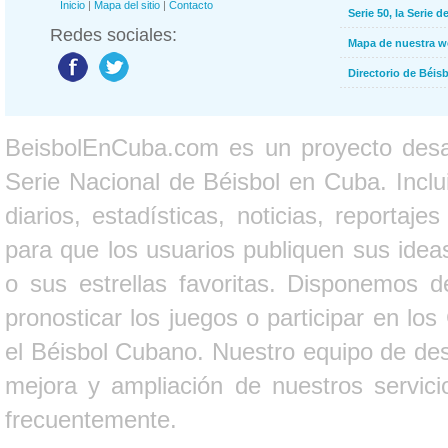
Inicio
|
Mapa del sitio
|
Contacto
Serie 50, la Serie d
Redes sociales:
Mapa de nuestra 
Directorio de Béi
BeisbolEnCuba.com es un proyecto desarr
Serie Nacional de Béisbol en Cuba. Inclui
diarios, estadísticas, noticias, report
para que los usuarios publiquen sus ideas
o sus estrellas favoritas. Disponemos d
pronosticar los juegos o participar en lo
el Béisbol Cubano. Nuestro equipo de des
mejora y ampliación de nuestros servici
frecuentemente.