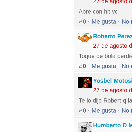
27 de agosto 
Abre con hit vc
0
·
Me gusta
·
No 
Roberto Pere
27 de agosto 
Toque de bola perdi
0
·
Me gusta
·
No 
Yosbel Motos
27 de agosto 
Te lo dije Robert q 
0
·
Me gusta
·
No 
Humberto D 