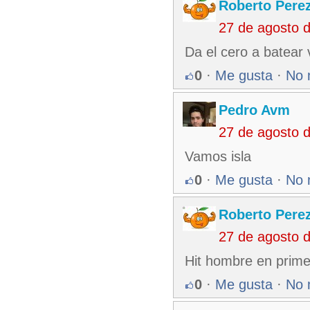
Roberto Pere
27 de agosto 
Da el cero a batear 
0
·
Me gusta
·
No 
Pedro Avm
27 de agosto 
Vamos isla
0
·
Me gusta
·
No 
Roberto Pere
27 de agosto 
Hit hombre en prime
0
·
Me gusta
·
No 