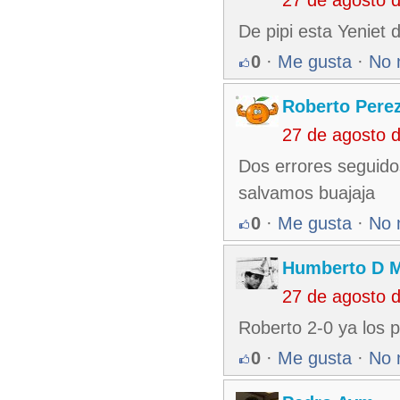
27 de agosto 
De pipi esta Yeniet 
0
·
Me gusta
·
No 
Roberto Pere
27 de agosto 
Dos errores seguido
salvamos buajaja
0
·
Me gusta
·
No 
Humberto D 
27 de agosto 
Roberto 2-0 ya los 
0
·
Me gusta
·
No 