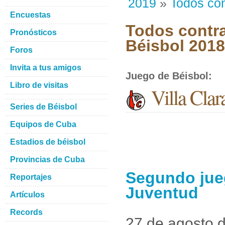
2019
»
Todos con
Encuestas
Todos contra
Pronósticos
Béisbol 201
Foros
Invita a tus amigos
Juego de Béisbol
:
Libro de visitas
Villa Clar
Series de Béisbol
Equipos de Cuba
Estadios de béisbol
Provincias de Cuba
Segundo juego
Reportajes
Juventud
Artículos
Records
27 de agosto 