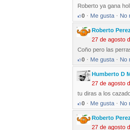
Roberto ya gana hol
0
·
Me gusta
·
No 
Roberto Pere
27 de agosto 
Coño pero las perra
0
·
Me gusta
·
No 
Humberto D 
27 de agosto 
tu diras a los cazad
0
·
Me gusta
·
No 
Roberto Pere
27 de agosto 