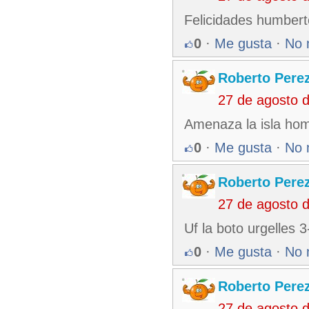
Felicidades humbert
0
·
Me gusta
·
No 
Roberto Pere
27 de agosto 
Amenaza la isla ho
0
·
Me gusta
·
No 
Roberto Pere
27 de agosto 
Uf la boto urgelles 3
0
·
Me gusta
·
No 
Roberto Pere
27 de agosto 