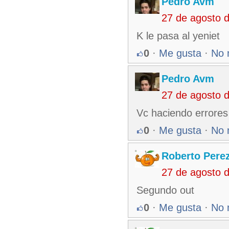
Pedro Avm
27 de agosto 
K le pasa al yeniet
0
·
Me gusta
·
No 
Pedro Avm
27 de agosto 
Vc haciendo errores 
0
·
Me gusta
·
No 
Roberto Pere
27 de agosto 
Segundo out
0
·
Me gusta
·
No 