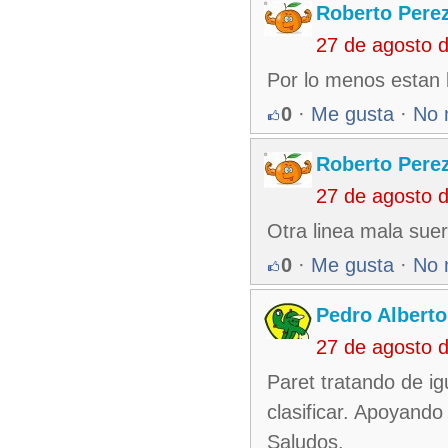
Roberto Pere
27 de agosto 
Por lo menos estan
0
·
Me gusta
·
No 
Roberto Pere
27 de agosto 
Otra linea mala suer
0
·
Me gusta
·
No 
Pedro Alberto
27 de agosto 
Paret tratando de ig
clasificar. Apoyand
Saludos.