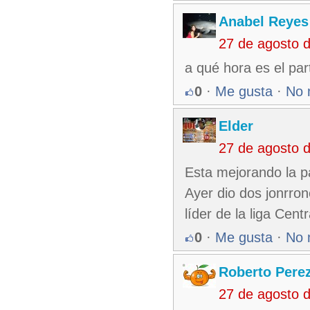
Anabel Reyes
27 de agosto 
a qué hora es el par
0
·
Me gusta
·
No 
Elder
27 de agosto 
Esta mejorando la p
Ayer dio dos jonrron
líder de la liga Cent
0
·
Me gusta
·
No 
Roberto Pere
27 de agosto 