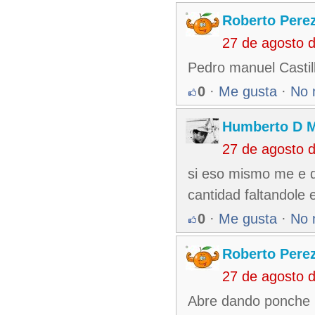
Roberto Pere
27 de agosto 
Pedro manuel Castil
0
·
Me gusta
·
No 
Humberto D 
27 de agosto 
si eso mismo me e 
cantidad faltandole 
0
·
Me gusta
·
No 
Roberto Pere
27 de agosto 
Abre dando ponche