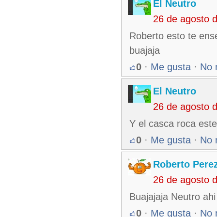
El Neutro
26 de agosto 
Roberto esto te ens
buajaja
0
·
Me gusta
·
No 
El Neutro
26 de agosto 
Y el casca roca este
0
·
Me gusta
·
No 
Roberto Pere
26 de agosto 
Buajajaja Neutro ahi
0
·
Me gusta
·
No 