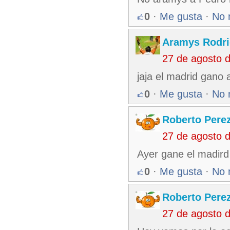
0
·
Me gusta
·
No 
Aramys Rodri
27 de agosto 
jaja el madrid gano 
0
·
Me gusta
·
No 
Roberto Pere
27 de agosto 
Ayer gane el madird
0
·
Me gusta
·
No 
Roberto Pere
27 de agosto 