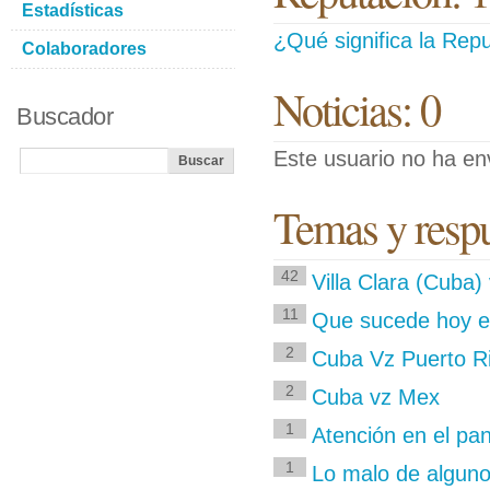
Estadísticas
¿Qué significa la Repu
Colaboradores
Noticias: 0
Buscador
Este usuario no ha env
Temas y respu
42
Villa Clara (Cuba
11
Que sucede hoy en 
2
Cuba Vz Puerto R
2
Cuba vz Mex
1
Atención en el pa
1
Lo malo de alguno