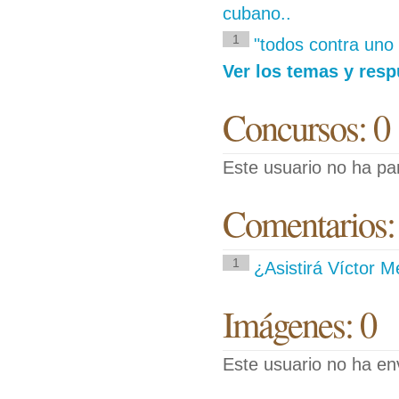
cubano..
1
"todos contra uno
Ver los temas y res
Concursos: 0
Este usuario no ha pa
Comentarios:
1
¿Asistirá Víctor 
Imágenes: 0
Este usuario no ha en