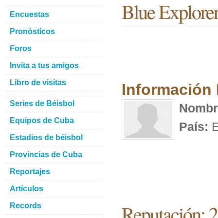
Blue Explore
Encuestas
Pronósticos
Foros
Invita a tus amigos
Libro de visitas
Información
Series de Béisbol
Nombr
Equipos de Cuba
País:
E
Estadios de béisbol
Provincias de Cuba
Reportajes
Artículos
Reputación: 
Records