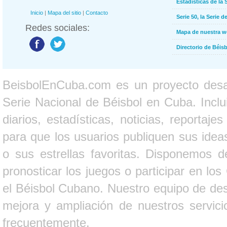
Estadísticas de la 
Inicio
|
Mapa del sitio
|
Contacto
Serie 50, la Serie d
Redes sociales:
Mapa de nuestra 
Directorio de Béi
BeisbolEnCuba.com es un proyecto desarr
Serie Nacional de Béisbol en Cuba. Inclui
diarios, estadísticas, noticias, report
para que los usuarios publiquen sus ideas
o sus estrellas favoritas. Disponemos d
pronosticar los juegos o participar en lo
el Béisbol Cubano. Nuestro equipo de des
mejora y ampliación de nuestros servici
frecuentemente.