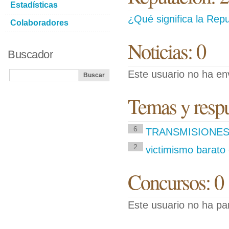
Estadísticas
¿Qué significa la Repu
Colaboradores
Noticias: 0
Buscador
Este usuario no ha env
Temas y respue
6
TRANSMISIONES
2
victimismo barato
Concursos: 0
Este usuario no ha pa