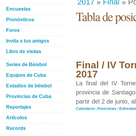
2017
»
Final
» Po
Encuestas
Tabla de posi
Pronósticos
Foros
Invita a tus amigos
Libro de visitas
Final / IV T
Series de Béisbol
2017
Equipos de Cuba
La final del IV Torn
Estadios de béisbol
provincia de Santiag
Provincias de Cuba
partir del 2 de junio, 
Reportajes
Calendario
Posiciones
Enfrenta
|
|
Artículos
Records