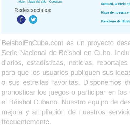
Inicio
|
Mapa del sitio
|
Contacto
Serie 50, la Serie d
Redes sociales:
Mapa de nuestra 
Directorio de Béi
BeisbolEnCuba.com es un proyecto desarr
Serie Nacional de Béisbol en Cuba. Inclui
diarios, estadísticas, noticias, report
para que los usuarios publiquen sus ideas
o sus estrellas favoritas. Disponemos d
pronosticar los juegos o participar en lo
el Béisbol Cubano. Nuestro equipo de des
mejora y ampliación de nuestros servici
frecuentemente.