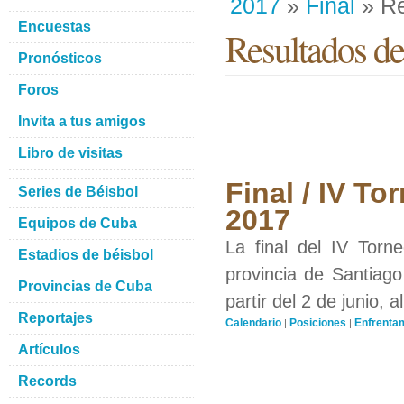
2017
»
Final
» Re
Encuestas
Resultados de
Pronósticos
Foros
Invita a tus amigos
Libro de visitas
Final / IV T
Series de Béisbol
2017
Equipos de Cuba
La final del IV Torn
Estadios de béisbol
provincia de Santiag
Provincias de Cuba
partir del 2 de junio, 
Reportajes
Calendario
Posiciones
Enfrenta
|
|
Artículos
Records