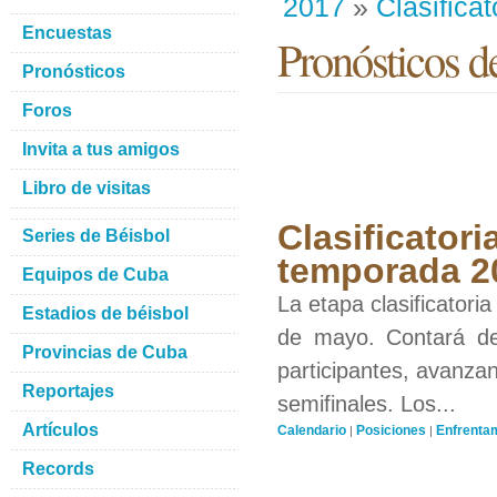
2017
»
Clasificat
Encuestas
Pronósticos de
Pronósticos
Foros
Invita a tus amigos
Libro de visitas
Clasificator
Series de Béisbol
temporada 2
Equipos de Cuba
La etapa clasificatori
Estadios de béisbol
de mayo. Contará de
Provincias de Cuba
participantes, avanzan
Reportajes
semifinales. Los...
Artículos
Calendario
Posiciones
Enfrenta
|
|
Records