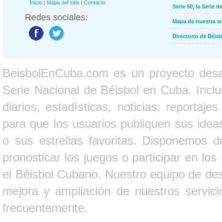
Inicio
|
Mapa del sitio
|
Contacto
Serie 50, la Serie d
Redes sociales:
Mapa de nuestra 
Directorio de Béi
BeisbolEnCuba.com es un proyecto desarr
Serie Nacional de Béisbol en Cuba. Inclui
diarios, estadísticas, noticias, report
para que los usuarios publiquen sus ideas
o sus estrellas favoritas. Disponemos d
pronosticar los juegos o participar en lo
el Béisbol Cubano. Nuestro equipo de des
mejora y ampliación de nuestros servici
frecuentemente.