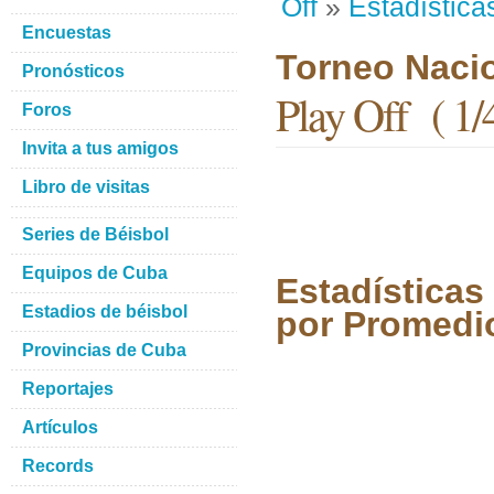
Off
»
Estadística
Encuestas
Torneo Naci
Pronósticos
Play Off ( 1/4
Foros
Invita a tus amigos
Libro de visitas
Series de Béisbol
Equipos de Cuba
Estadísticas
Estadios de béisbol
por Promedi
Provincias de Cuba
Reportajes
Artículos
Records