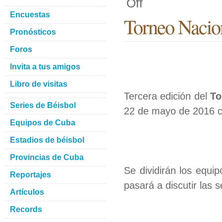
Off
Encuestas
Torneo Nacio
Pronósticos
Foros
Invita a tus amigos
Libro de visitas
Tercera edición del
To
Series de Béisbol
22 de mayo de 2016 co
Equipos de Cuba
Estadios de béisbol
Provincias de Cuba
Se dividirán los equi
Reportajes
pasará a discutir las s
Artículos
Records