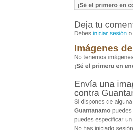
¡Sé el primero en 
Deja tu coment
Debes
iniciar sesión
Imágenes de 
No tenemos imágenes
¡Sé el primero en en
Envía una ima
contra Guant
Si dispones de algun
Guantanamo
puedes c
puedes especificar un 
No has iniciado sesió