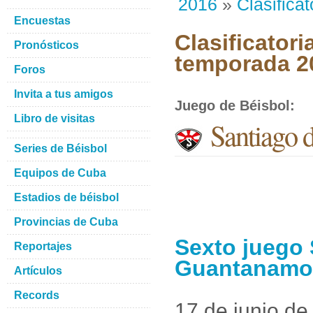
2016
»
Clasificat
Encuestas
Clasificator
Pronósticos
temporada 2
Foros
Invita a tus amigos
Juego de Béisbol
:
Libro de visitas
Santiago 
Series de Béisbol
Equipos de Cuba
Estadios de béisbol
Provincias de Cuba
Sexto juego 
Reportajes
Guantanamo
Artículos
Records
17 de junio de