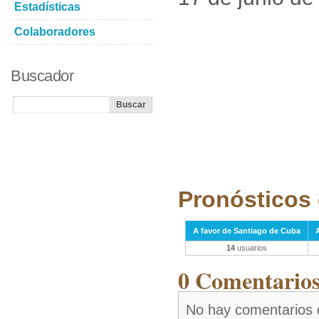
Estadísticas
Colaboradores
Buscador
Pronósticos 
A favor de Santiago de Cuba
14
usuarios
0 Comentarios 
No hay comentarios 