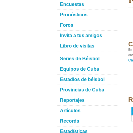
Encuestas
Pronósticos
Foros
Invita a tus amigos
C
Libro de visitas
En 
cad
Series de Béisbol
Ca
Equipos de Cuba
Estadios de béisbol
Provincias de Cuba
R
Reportajes
Artículos
Records
Estadísticas