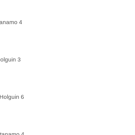
tanamo 4
olguin 3
Holguin 6
ntanamo 4