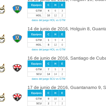
Equipos
C
H
E
GTM
4
6
3
HOL
10
12
2
datos del juego HOL vs GTM
14 de junio de 2016, Holguin 8, Guan
Equipos
C
H
E
GTM
1
9
4
HOL
8
12
0
datos del juego HOL vs GTM
16 de junio de 2016, Santiago de Cu
Equipos
C
H
E
GTM
7
5
3
SCU
14
14
2
datos del juego SCU vs GTM
17 de junio de 2016, Guantanamo 9, 
Equipos
C
H
E
GTM
9
10
1
SCU
2
7
2