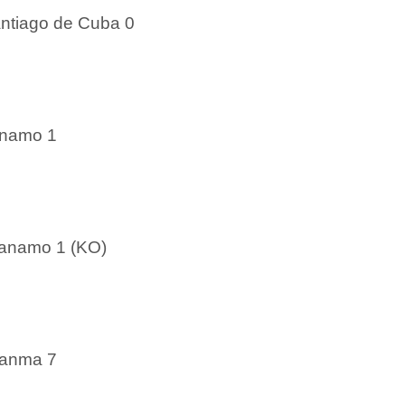
antiago de Cuba 0
anamo 1
tanamo 1 (KO)
ranma 7