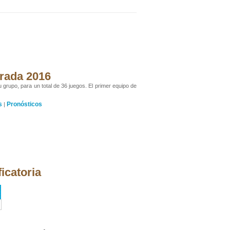
orada 2016
u grupo, para un total de 36 juegos. El primer equipo de
s
Pronósticos
|
icatoria