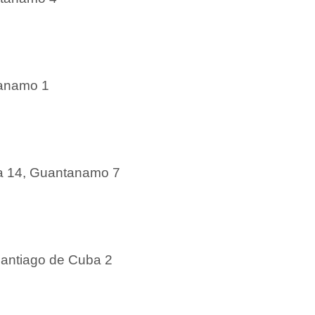
tanamo 1
ba 14, Guantanamo 7
Santiago de Cuba 2