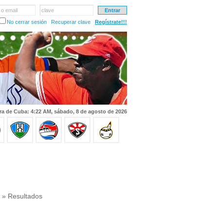
 o email
clave
No cerrar sesión
Recuperar clave
Regístrate!!!
ra de Cuba: 4:22 AM, sábado, 8 de agosto de 2026
» Resultados