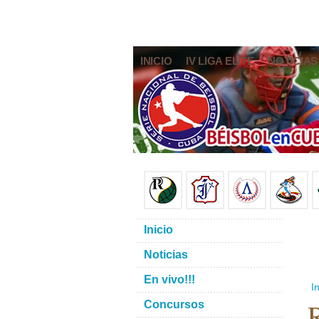
INICIO
IV LIGA ELITE
NOTICIAS
Inicio
Noticias
En vivo!!!
In
R
Concursos