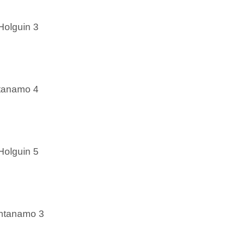
Holguin 3
ntanamo 4
Holguin 5
antanamo 3