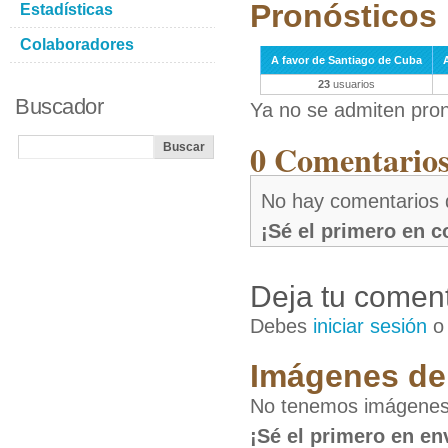
Pronósticos 
Estadísticas
Colaboradores
A favor de Santiago de Cuba
23
usuarios
Buscador
Ya no se admiten pron
0 Comentarios 
No hay comentarios 
¡Sé el primero en 
Deja tu coment
Debes
iniciar sesión
Imágenes de 
No tenemos imágenes 
¡Sé el primero en en