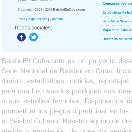
y otros entretenimientos.
Concursos sobre e
© copyright 2009 - 2026
BeisbolEnCuba.com
Estadísticas de la 
Inicio
|
Mapa del sitio
|
Contacto
Serie 50, la Serie d
Redes sociales:
Mapa de nuestra 
Directorio de Béi
BeisbolEnCuba.com es un proyecto desarr
Serie Nacional de Béisbol en Cuba. Inclui
diarios, estadísticas, noticias, report
para que los usuarios publiquen sus ideas
o sus estrellas favoritas. Disponemos d
pronosticar los juegos o participar en lo
el Béisbol Cubano. Nuestro equipo de des
mejora y ampliación de nuestros servici