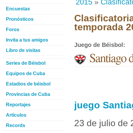
2015
»
Clasificat
Encuestas
Clasificator
Pronósticos
temporada 2
Foros
Invita a tus amigos
Juego de Béisbol
:
Libro de visitas
Santiago 
Series de Béisbol
Equipos de Cuba
Estadios de béisbol
Provincias de Cuba
juego Santia
Reportajes
Artículos
23 de julio de
Records