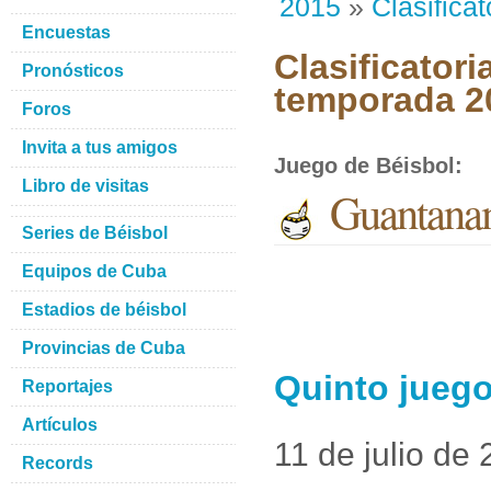
2015
»
Clasificat
Encuestas
Clasificator
Pronósticos
temporada 2
Foros
Invita a tus amigos
Juego de Béisbol
:
Libro de visitas
Guantana
Series de Béisbol
Equipos de Cuba
Estadios de béisbol
Provincias de Cuba
Quinto jueg
Reportajes
Artículos
11 de julio de
Records