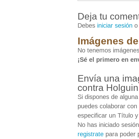
Deja tu coment
Debes
iniciar sesión
Imágenes de 
No tenemos imágenes 
¡Sé el primero en en
Envía una ima
contra Holguin
Si dispones de algun
puedes colaborar con 
especificar un Título 
No has iniciado sesió
registrate
para poder 