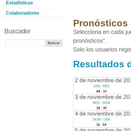
Estadísticas
Colaboradores
Pronósticos 
Buscador
Selecciona en cada ju
pronósticos".
Solo los usuarios reg
Resultados d
2 de noviembre de 20
USA - NED
64
-
10
3 de noviembre de 20
NED - DOM
19
-
39
4 de noviembre de 20
DOM - USA
11
-
54
5 de noviembre de 20