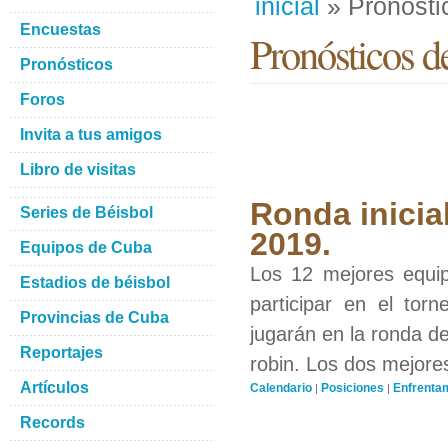
inicial
» Pronósti
Encuestas
Pronósticos de
Pronósticos
Foros
Invita a tus amigos
Libro de visitas
Ronda inicial
Series de Béisbol
2019.
Equipos de Cuba
Los 12 mejores equip
Estadios de béisbol
participar en el tor
Provincias de Cuba
jugarán en la ronda d
Reportajes
robin. Los dos mejore
Artículos
Calendario
Posiciones
Enfrenta
|
|
Records