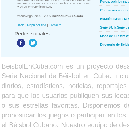
Foros, opiniones, 
nuevas secciones en nuestra web como concursos
y otros entretenimientos.
Concursos sobre e
© copyright 2009 - 2026
BeisbolEnCuba.com
Estadísticas de la 
Inicio
|
Mapa del sitio
|
Contacto
Serie 50, la Serie d
Redes sociales:
Mapa de nuestra 
Directorio de Béi
BeisbolEnCuba.com es un proyecto desarr
Serie Nacional de Béisbol en Cuba. Inclui
diarios, estadísticas, noticias, report
para que los usuarios publiquen sus ideas
o sus estrellas favoritas. Disponemos d
pronosticar los juegos o participar en lo
el Béisbol Cubano. Nuestro equipo de des