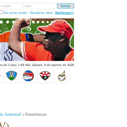
 o email
clave
No cerrar sesión
Recuperar clave
Regístrate!!!
ra de Cuba: 1:59 AM, sábado, 8 de agosto de 2026
 la Juventud
» Estadísticas
JV)