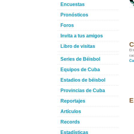
Encuestas
Pronósticos
Foros
Invita a tus amigos
C
Libro de visitas
El 
cad
Series de Béisbol
Ca
Equipos de Cuba
Estadios de béisbol
Provincias de Cuba
E
Reportajes
Artículos
Records
Estadísticas