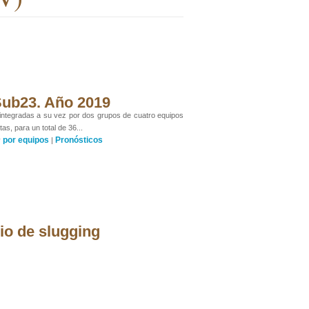
 Sub23. Año 2019
n integradas a su vez por dos grupos de cuatro equipos
as, para un total de 36...
por equipos
Pronósticos
y
|
io de slugging