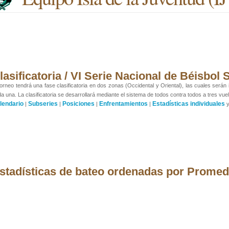
lasificatoria / VI Serie Nacional de Béisbol
torneo tendrá una fase clasificatoria en dos zonas (Occidental y Oriental), las cuales será
a una. La clasificatoria se desarrollará mediante el sistema de todos contra todos a tres vuelt
lendario
Subseries
Posiciones
Enfrentamientos
Estadísticas individuales
|
|
|
|
stadísticas de bateo ordenadas por Promed