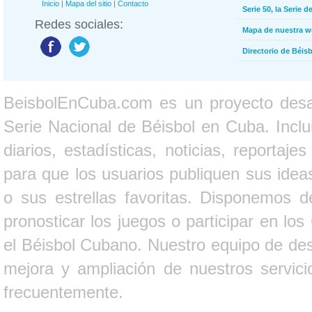
Inicio
|
Mapa del sitio
|
Contacto
Serie 50, la Serie d
Redes sociales:
Mapa de nuestra 
Directorio de Béi
BeisbolEnCuba.com es un proyecto desarr
Serie Nacional de Béisbol en Cuba. Inclui
diarios, estadísticas, noticias, report
para que los usuarios publiquen sus ideas
o sus estrellas favoritas. Disponemos d
pronosticar los juegos o participar en lo
el Béisbol Cubano. Nuestro equipo de des
mejora y ampliación de nuestros servici
frecuentemente.