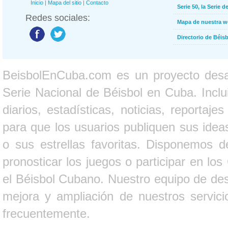
Inicio
|
Mapa del sitio
|
Contacto
Serie 50, la Serie d
Redes sociales:
Mapa de nuestra 
Directorio de Béi
BeisbolEnCuba.com es un proyecto desarr
Serie Nacional de Béisbol en Cuba. Inclui
diarios, estadísticas, noticias, report
para que los usuarios publiquen sus ideas
o sus estrellas favoritas. Disponemos d
pronosticar los juegos o participar en lo
el Béisbol Cubano. Nuestro equipo de des
mejora y ampliación de nuestros servici
frecuentemente.