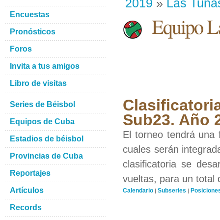
2019
»
Las Tuna
Encuestas
Equipo La
Pronósticos
Foros
Invita a tus amigos
Libro de visitas
Clasificatori
Series de Béisbol
Sub23. Año 
Equipos de Cuba
El torneo tendrá una f
Estadios de béisbol
cuales serán integrad
Provincias de Cuba
clasificatoria se des
Reportajes
vueltas, para un total 
Artículos
Calendario
Subseries
Posicione
|
|
Records