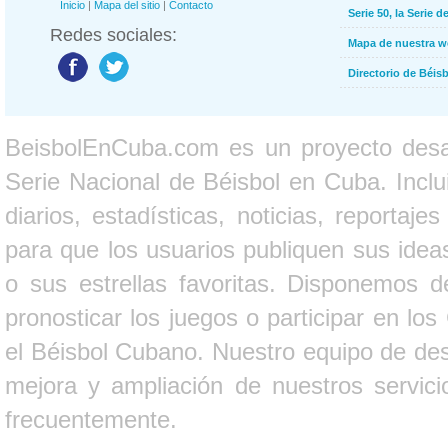
Inicio
|
Mapa del sitio
|
Contacto
Serie 50, la Serie d
Redes sociales:
Mapa de nuestra 
Directorio de Béi
BeisbolEnCuba.com es un proyecto desarr
Serie Nacional de Béisbol en Cuba. Inclui
diarios, estadísticas, noticias, report
para que los usuarios publiquen sus ideas
o sus estrellas favoritas. Disponemos d
pronosticar los juegos o participar en lo
el Béisbol Cubano. Nuestro equipo de des
mejora y ampliación de nuestros servici
frecuentemente.