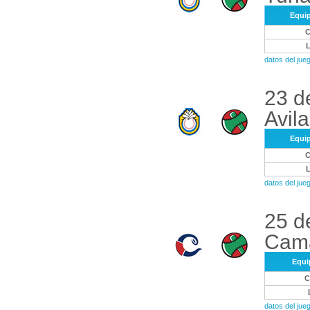
Equi
datos del ju
23 d
Avila
Equi
datos del ju
25 d
Cama
Equi
datos del ju