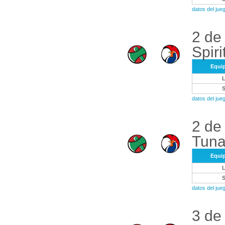
datos del ju
2 de
Spiri
Equi
datos del ju
2 de
Tuna
Equi
datos del ju
3 de