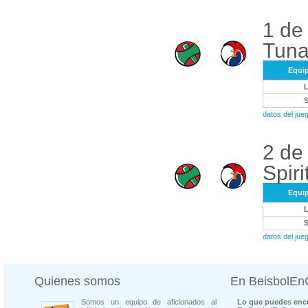
1 de 
Tuna
Equi
datos del ju
2 de
Spiri
Equi
datos del ju
Quienes somos
En BeisbolE
Somos un equipo de aficionados al
Lo que puedes enco