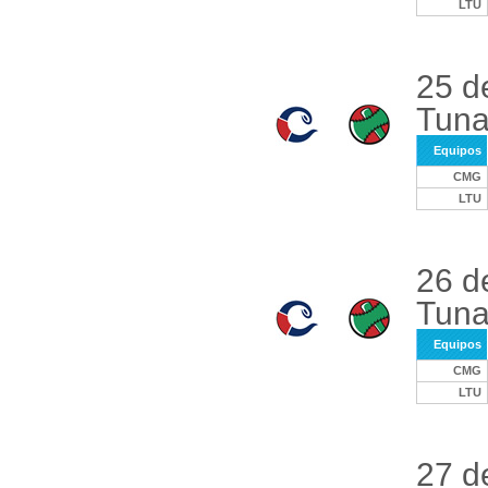
LTU
25 d
Tuna
Equipos
CMG
LTU
26 d
Tuna
Equipos
CMG
LTU
27 d