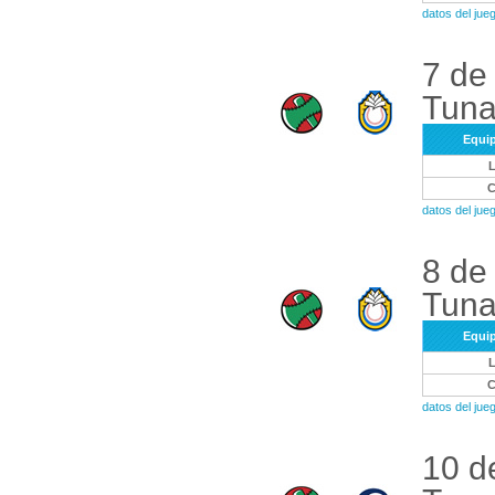
datos del ju
7 de
Tuna
Equi
datos del ju
8 de
Tuna
Equi
datos del ju
10 d