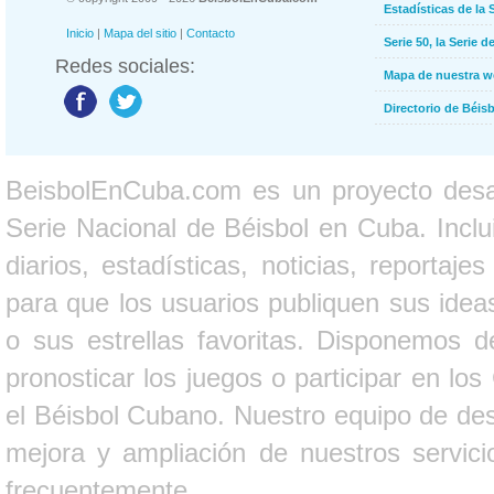
Estadísticas de la 
Inicio
|
Mapa del sitio
|
Contacto
Serie 50, la Serie d
Redes sociales:
Mapa de nuestra 
Directorio de Béi
BeisbolEnCuba.com es un proyecto desarr
Serie Nacional de Béisbol en Cuba. Inclui
diarios, estadísticas, noticias, report
para que los usuarios publiquen sus ideas
o sus estrellas favoritas. Disponemos d
pronosticar los juegos o participar en lo
el Béisbol Cubano. Nuestro equipo de des
mejora y ampliación de nuestros servici
frecuentemente.