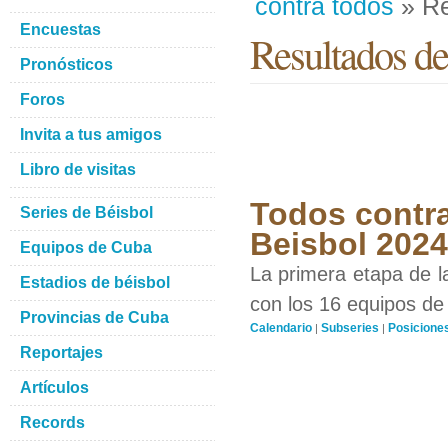
contra todos
» Re
Encuestas
Resultados de
Pronósticos
Foros
Invita a tus amigos
Libro de visitas
Todos contra
Series de Béisbol
Beisbol 2024
Equipos de Cuba
La primera etapa de l
Estadios de béisbol
con los 16 equipos de 
Provincias de Cuba
Calendario
Subseries
Posicione
|
|
Reportajes
Artículos
Records