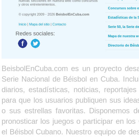
nuevas secciones en nuestra web como concursos
y otros entretenimientos.
Concursos sobre e
© copyright 2009 - 2026
BeisbolEnCuba.com
Estadísticas de la 
Inicio
|
Mapa del sitio
|
Contacto
Serie 50, la Serie d
Redes sociales:
Mapa de nuestra 
Directorio de Béi
BeisbolEnCuba.com es un proyecto desarr
Serie Nacional de Béisbol en Cuba. Inclui
diarios, estadísticas, noticias, report
para que los usuarios publiquen sus ideas
o sus estrellas favoritas. Disponemos d
pronosticar los juegos o participar en lo
el Béisbol Cubano. Nuestro equipo de des