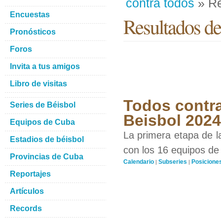
contra todos
» Re
Encuestas
Resultados de
Pronósticos
Foros
Invita a tus amigos
Libro de visitas
Todos contra
Series de Béisbol
Beisbol 2024
Equipos de Cuba
La primera etapa de l
Estadios de béisbol
con los 16 equipos de 
Provincias de Cuba
Calendario
Subseries
Posicione
|
|
Reportajes
Artículos
Records