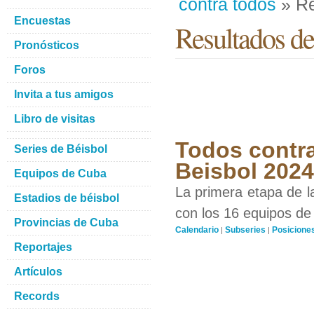
contra todos
» Re
Encuestas
Resultados de
Pronósticos
Foros
Invita a tus amigos
Libro de visitas
Todos contra
Series de Béisbol
Beisbol 2024
Equipos de Cuba
La primera etapa de l
Estadios de béisbol
con los 16 equipos de 
Provincias de Cuba
Calendario
Subseries
Posicione
|
|
Reportajes
Artículos
Records