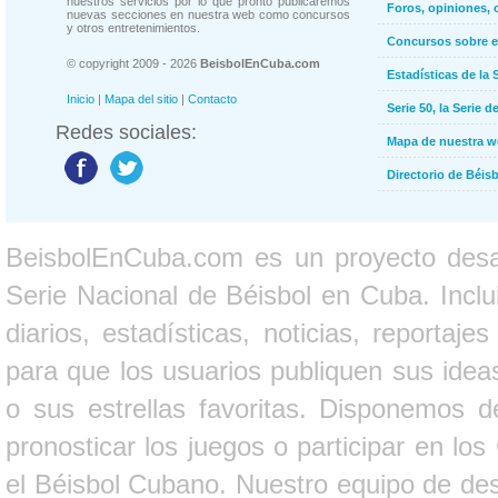
nuestros servicios por lo que pronto publicaremos
Foros, opiniones, 
nuevas secciones en nuestra web como concursos
y otros entretenimientos.
Concursos sobre e
© copyright 2009 - 2026
BeisbolEnCuba.com
Estadísticas de la 
Inicio
|
Mapa del sitio
|
Contacto
Serie 50, la Serie d
Redes sociales:
Mapa de nuestra 
Directorio de Béi
BeisbolEnCuba.com es un proyecto desarr
Serie Nacional de Béisbol en Cuba. Inclui
diarios, estadísticas, noticias, report
para que los usuarios publiquen sus ideas
o sus estrellas favoritas. Disponemos d
pronosticar los juegos o participar en lo
el Béisbol Cubano. Nuestro equipo de des