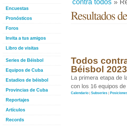
contra todos
» Re
Encuestas
Resultados de
Pronósticos
Foros
Invita a tus amigos
Libro de visitas
Todos contra
Series de Béisbol
Béisbol 2023
Equipos de Cuba
La primera etapa de l
Estadios de béisbol
con los 16 equipos de 
Provincias de Cuba
Calendario
Subseries
Posicione
|
|
Reportajes
Artículos
Records