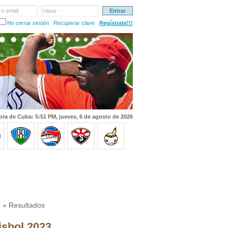
 o email
clave
No cerrar sesión
Recuperar clave
Regístrate!!!
ora de Cuba: 5:51 PM, jueves, 6 de agosto de 2026
s
» Resultados
isbol 2023