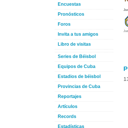
Encuestas
Ju
Pronósticos
Foros
Jue
Invita a tus amigos
Libro de visitas
Series de Béisbol
Equipos de Cuba
P
Estadios de béisbol
1
Provincias de Cuba
Reportajes
Artículos
Records
Estadísticas