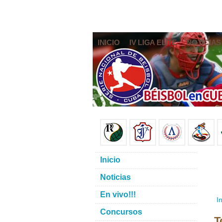
INICIO
IV LIGA ELITE
NOTICIAS
Inicio
Noticias
En vivo!!!
In
Concursos
T