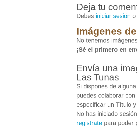
Deja tu coment
Debes
iniciar sesión
Imágenes de 
No tenemos imágenes 
¡Sé el primero en en
Envía una ima
Las Tunas
Si dispones de algun
puedes colaborar con 
especificar un Título 
No has iniciado sesió
registrate
para poder 