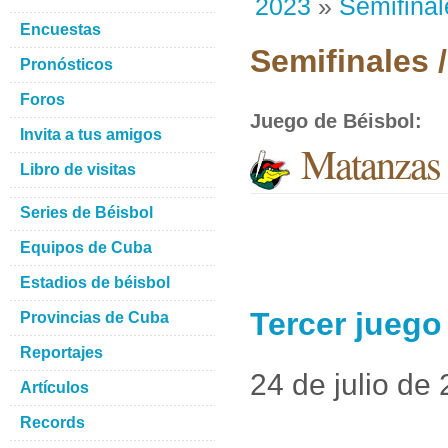
2023
»
Semifinal
Encuestas
Semifinales 
Pronósticos
Foros
Juego de Béisbol
:
Invita a tus amigos
Matanzas 
Libro de visitas
Series de Béisbol
Equipos de Cuba
Estadios de béisbol
Tercer juego
Provincias de Cuba
Reportajes
24 de julio de
Artículos
Records