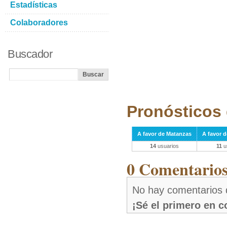
Estadísticas
Colaboradores
Buscador
Pronósticos 
A favor de Matanzas
A favor 
14
usuarios
11
u
0 Comentarios 
No hay comentarios 
¡Sé el primero en 