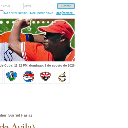
 o email
clave
No cerrar sesión
Recuperar clave
Regístrate!!!
de Cuba: 11:32 PM, domingo, 9 de agosto de 2026
lier Gurriel Farias
de Avila
)