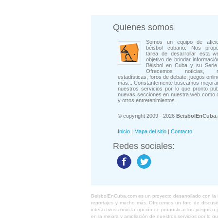
Quienes somos
Somos un equipo de afici
béisbol cubano. Nos prop
tarea de desarrollar esta w
objetivo de brindar informació
Béisbol en Cuba y su Serie 
Ofrecemos noticias, rep
estadísticas, foros de debate, juegos onli
más... Constantemente buscamos mejorar
nuestros servicios por lo que pronto pu
nuevas secciones en nuestra web como 
y otros entretenimientos.
© copyright 2009 - 2026
BeisbolEnCuba
Inicio
|
Mapa del sitio
|
Contacto
Redes sociales:
BeisbolEnCuba.com es un proyecto desarrollado con la ide
reportajes y mucho más. Ofrecemos un foro de discusión
interactivos como la opción de pronosticar los juegos 
en la mejora y ampliación de nuestros servicios por lo q