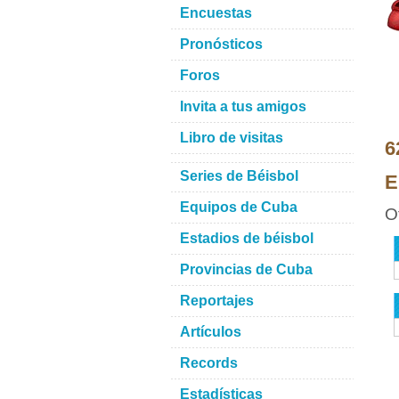
Encuestas
Pronósticos
Foros
Invita a tus amigos
Libro de visitas
6
Series de Béisbol
E
Equipos de Cuba
O
Estadios de béisbol
Provincias de Cuba
Reportajes
Artículos
Records
Estadísticas