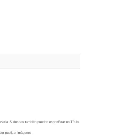
iarla. Si deseas también puedes especificar un Título
er publicar imágenes.