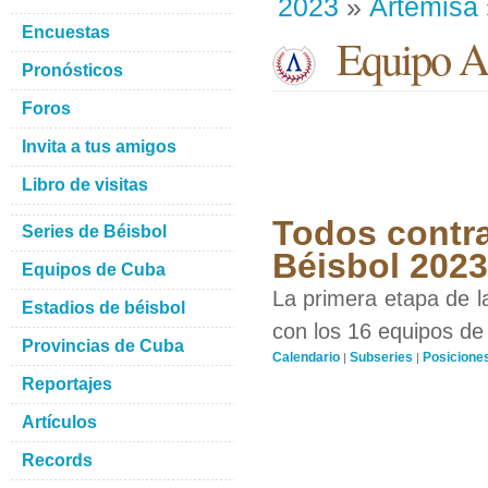
2023
»
Artemisa
Encuestas
Equipo Ar
Pronósticos
Foros
Invita a tus amigos
Libro de visitas
Todos contra
Series de Béisbol
Béisbol 2023
Equipos de Cuba
La primera etapa de l
Estadios de béisbol
con los 16 equipos de 
Provincias de Cuba
Calendario
Subseries
Posicione
|
|
Reportajes
Artículos
Records