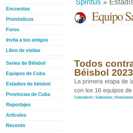
Spiritus
» Estadís
Encuestas
Equipo San
Pronósticos
Foros
Invita a tus amigos
Libro de visitas
Todos contra
Series de Béisbol
Béisbol 2023
Equipos de Cuba
La primera etapa de l
Estadios de béisbol
con los 16 equipos de 
Provincias de Cuba
Calendario
Subseries
Posicione
|
|
Reportajes
Artículos
Records