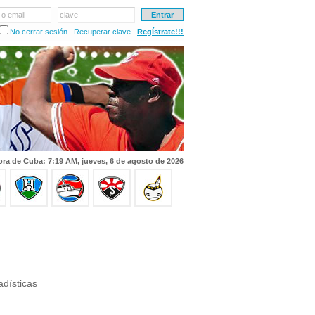
 o email
clave
No cerrar sesión
Recuperar clave
Regístrate!!!
ra de Cuba: 7:19 AM, jueves, 6 de agosto de 2026
adísticas