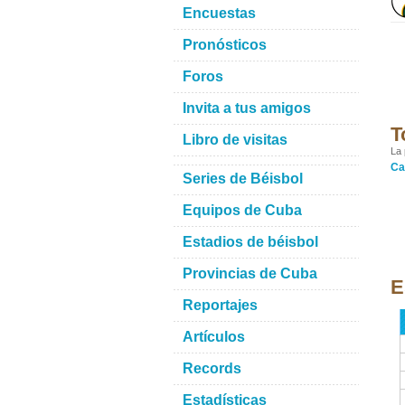
Encuestas
Pronósticos
Foros
Invita a tus amigos
T
Libro de visitas
La 
Ca
Series de Béisbol
Equipos de Cuba
Estadios de béisbol
Provincias de Cuba
E
Reportajes
Artículos
Records
Estadísticas