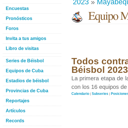
2023
»
Mayabeq
Encuestas
Equipo M
Pronósticos
Foros
Invita a tus amigos
Libro de visitas
Todos contra
Series de Béisbol
Béisbol 2023
Equipos de Cuba
La primera etapa de l
Estadios de béisbol
con los 16 equipos de 
Provincias de Cuba
Calendario
Subseries
Posicione
|
|
Reportajes
Artículos
Records