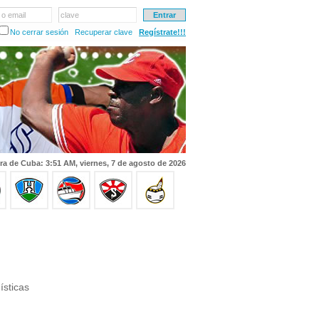
 o email
clave
No cerrar sesión
Recuperar clave
Regístrate!!!
ra de Cuba: 3:51 AM, viernes, 7 de agosto de 2026
ísticas