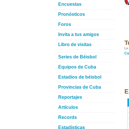
Encuestas
Pronósticos
Foros
Invita a tus amigos
T
Libro de visitas
La 
Ca
Series de Béisbol
Equipos de Cuba
Estadios de béisbol
Provincias de Cuba
E
Reportajes
Artículos
Records
Estadísticas