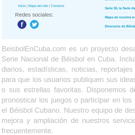
Inicio
|
Mapa del sitio
|
Contacto
Serie 50, la Serie d
Redes sociales:
Mapa de nuestra 
Directorio de Béi
BeisbolEnCuba.com es un proyecto desarr
Serie Nacional de Béisbol en Cuba. Inclui
diarios, estadísticas, noticias, report
para que los usuarios publiquen sus ideas
o sus estrellas favoritas. Disponemos d
pronosticar los juegos o participar en lo
el Béisbol Cubano. Nuestro equipo de des
mejora y ampliación de nuestros servici
frecuentemente.