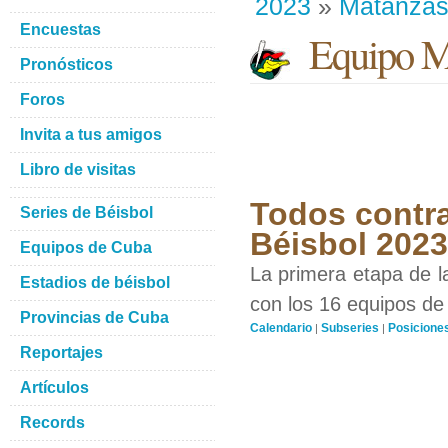
2023
»
Matanza
Encuestas
Equipo M
Pronósticos
Foros
Invita a tus amigos
Libro de visitas
Todos contra
Series de Béisbol
Béisbol 2023
Equipos de Cuba
La primera etapa de l
Estadios de béisbol
con los 16 equipos de 
Provincias de Cuba
Calendario
Subseries
Posicione
|
|
Reportajes
Artículos
Records