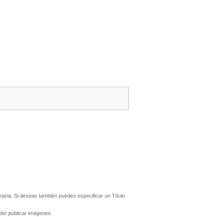
arla. Si deseas también puedes especificar un Título
er publicar imágenes.