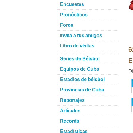
Encuestas
Pronósticos
Foros
Invita a tus amigos
Libro de visitas
6
Series de Béisbol
E
Equipos de Cuba
P
Estadios de béisbol
Provincias de Cuba
Reportajes
Artículos
Records
Estadísticas