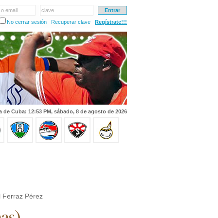
 o email
clave
No cerrar sesión
Recuperar clave
Regístrate!!!
a de Cuba: 12:53 PM, sábado, 8 de agosto de 2026
l Ferraz Pérez
as
)