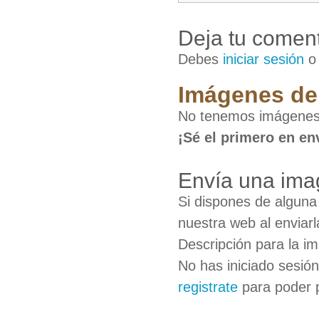
Deja tu coment
Debes
iniciar sesión
Imágenes de
No tenemos imágenes
¡Sé el primero en en
Envía una ima
Si dispones de algun
nuestra web al enviarl
Descripción para la i
No has iniciado sesió
registrate
para poder 