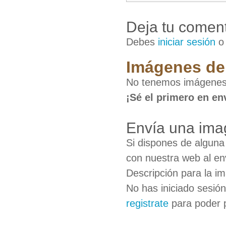
Deja tu coment
Debes
iniciar sesión
Imágenes de
No tenemos imágenes
¡Sé el primero en en
Envía una ima
Si dispones de algun
con nuestra web al en
Descripción para la i
No has iniciado sesió
registrate
para poder 