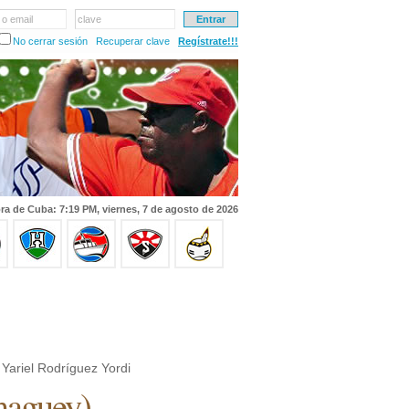
 o email
clave
No cerrar sesión
Recuperar clave
Regístrate!!!
ra de Cuba: 7:19 PM, viernes, 7 de agosto de 2026
Yariel Rodríguez Yordi
aguey
)