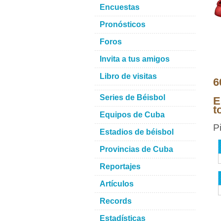
Encuestas
Pronósticos
Foros
Invita a tus amigos
Libro de visitas
6
Series de Béisbol
E
t
Equipos de Cuba
P
Estadios de béisbol
Provincias de Cuba
Reportajes
Artículos
Records
Estadísticas