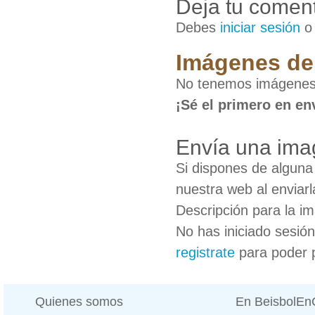
Deja tu coment
Debes
iniciar sesión
Imágenes de 
No tenemos imágenes 
¡Sé el primero en en
Envía una ima
Si dispones de algun
nuestra web al enviarl
Descripción para la i
No has iniciado sesió
registrate
para poder 
Quienes somos
En BeisbolE