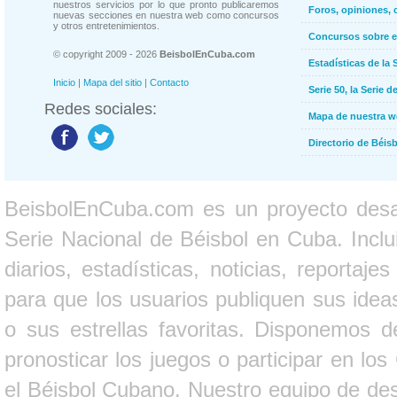
nuestros servicios por lo que pronto publicaremos
Foros, opiniones, 
nuevas secciones en nuestra web como concursos
y otros entretenimientos.
Concursos sobre e
© copyright 2009 - 2026
BeisbolEnCuba.com
Estadísticas de la 
Inicio
|
Mapa del sitio
|
Contacto
Serie 50, la Serie d
Redes sociales:
Mapa de nuestra 
Directorio de Béi
BeisbolEnCuba.com es un proyecto desarr
Serie Nacional de Béisbol en Cuba. Inclui
diarios, estadísticas, noticias, report
para que los usuarios publiquen sus ideas
o sus estrellas favoritas. Disponemos d
pronosticar los juegos o participar en lo
el Béisbol Cubano. Nuestro equipo de des