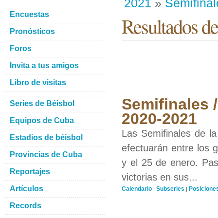
2021
»
Semifinal
Encuestas
Resultados de
Pronósticos
Foros
Invita a tus amigos
Libro de visitas
Semifinales 
Series de Béisbol
2020-2021
Equipos de Cuba
Las Semifinales de l
Estadios de béisbol
efectuarán entre los 
Provincias de Cuba
y el 25 de enero. Pas
Reportajes
victorias en sus...
Artículos
Calendario
Subseries
Posicione
|
|
Records