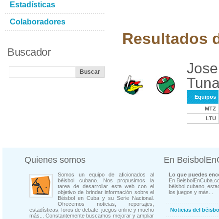
Estadísticas
Colaboradores
Resultados d
Buscador
Jose
Tuna
Equipos
MTZ
LTU
Quienes somos
En BeisbolE
Somos un equipo de aficionados al
Lo que puedes enco
béisbol cubano. Nos propusimos la
En BeisbolEnCuba.co
tarea de desarrollar esta web con el
béisbol cubano, estad
objetivo de brindar información sobre el
los juegos y más...
Béisbol en Cuba y su Serie Nacional.
Ofrecemos noticias, reportajes,
estadísticas, foros de debate, juegos online y mucho
Noticias del béisb
más... Constantemente buscamos mejorar y ampliar