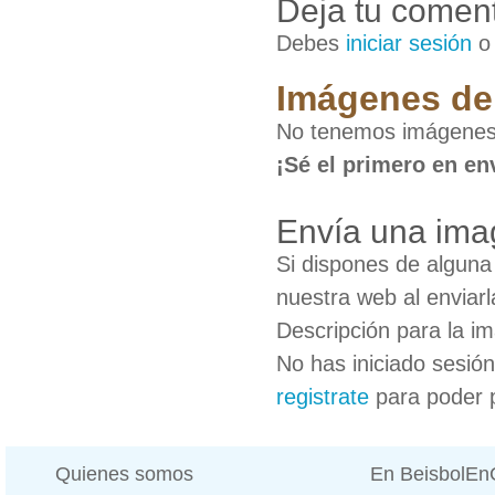
Deja tu coment
Debes
iniciar sesión
Imágenes d
No tenemos imágene
¡Sé el primero en en
Envía una im
Si dispones de algun
nuestra web al enviarl
Descripción para la i
No has iniciado sesió
registrate
para poder 
Quienes somos
En BeisbolE