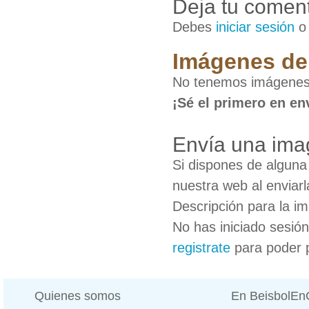
Deja tu coment
Debes
iniciar sesión
Imágenes de
No tenemos imágenes
¡Sé el primero en en
Envía una ima
Si dispones de algun
nuestra web al enviarl
Descripción para la i
No has iniciado sesió
registrate
para poder 
Quienes somos
En BeisbolE