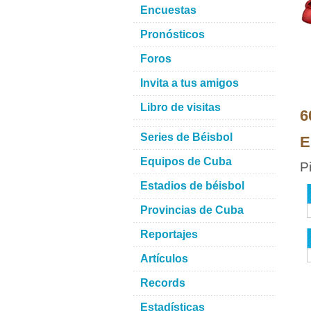
Encuestas
Pronósticos
Foros
Invita a tus amigos
Libro de visitas
6
Series de Béisbol
E
Equipos de Cuba
P
Estadios de béisbol
Provincias de Cuba
Reportajes
Artículos
Records
Estadísticas