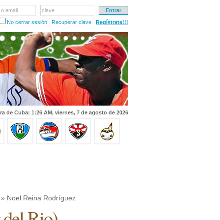
 o email
clave
No cerrar sesión
Recuperar clave
Regístrate!!!
ra de Cuba: 1:26 AM, viernes, 7 de agosto de 2026
» Noel Reina Rodríguez
 del Rio
)