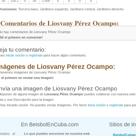
30
116.2
0
35
1.000
0
0
0
0
Posiciones:
Tercera base, Jardinero izquierdo, Jardinero central, Jardinero derecho
 Comentarios de Liosvany Pérez Ocampo:
No hay comentarios de Liosvany Pérez Ocampo
¡Sé el primero en comentar!
eja tu comentario:
bes
iniciar sesión
o
registrate
para hacer algún comentario.
mágenes de Liosvany Pérez Ocampo:
 tenemos imágenes de Liosvany Pérez Ocampo
é el primero en enviar una imagen!
nvía una imagen de Liosvany Pérez Ocampo
dispones de alguna imagen de
Liosvany Pérez Ocampo
puedes colaborar con nuestra web a
ulo y una Descripción para la imagen.
has iniciado sesión. No puedes enviar imágenes. Por favor
inicia sesión
o
registrate
para pod
En BeisbolEnCuba.com
Sitios de i
onados al
Lo que puedes encontrar en nuestra web
BeisbolCuban