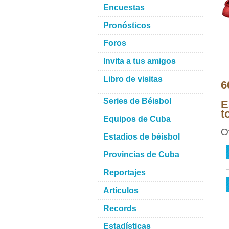
Encuestas
Pronósticos
Foros
Invita a tus amigos
Libro de visitas
6
Series de Béisbol
E
t
Equipos de Cuba
O
Estadios de béisbol
Provincias de Cuba
Reportajes
Artículos
Records
Estadísticas